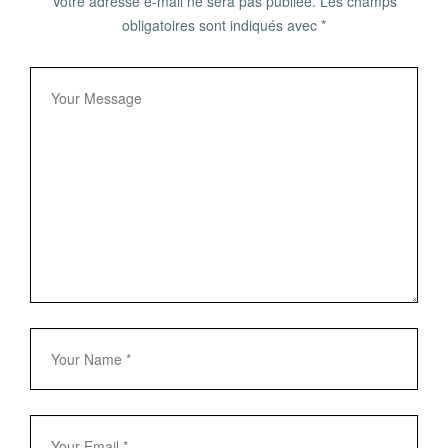
Votre adresse e-mail ne sera pas publiée.
Les champs
obligatoires sont indiqués avec
*