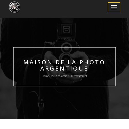
Toggle
Navigation
MAISON DE LA PHOTO
ARGENTIQUE
Home / 1982-polaroid-660-transparent